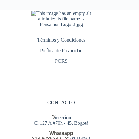
Términos y Condiciones
Política de Privacidad
PQRS
CONTACTO
D
irección
Cl 127 A #70h - 45, Bogotá
Whatsapp
318 6035382 - 3
103224962