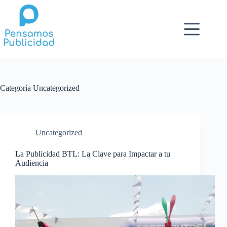
Saltar
al
contenido
Categoría
Uncategorized
Uncategorized
La Publicidad BTL: La Clave para Impactar a tu
Audiencia