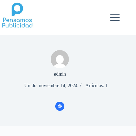
Saltar
al
contenido
admin
Unido: noviembre 14, 2024
Artículos: 1